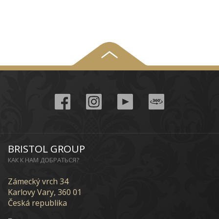
BRISTOL GROUP
КАК К НАМ ДОБРАТЬСЯ?
Zámecký vrch 34
Karlovy Vary, 360 01
Česká republika